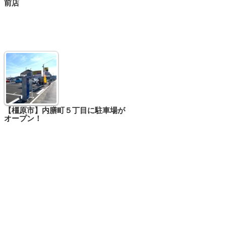
前店
【橿原市】内膳町５丁目に駐車場が
オープン！