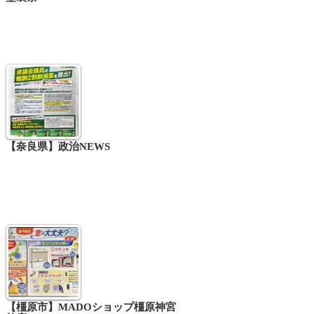
【奈良県】政治NEWS
【橿原市】MADOショップ橿原神宮