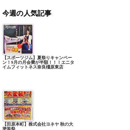
今週の人気記事
【スポーツジム】夏祭りキャンペー
ン！9月の月会費が半額！！！エニタ
イムフィットネス奈良橿原東店
【田原本町】株式会社ヨネヤ 秋の大
塗装祭