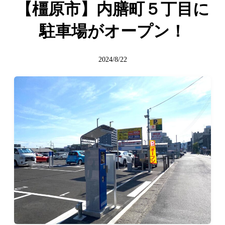
【橿原市】内膳町５丁目に
駐車場がオープン！
2024/8/22