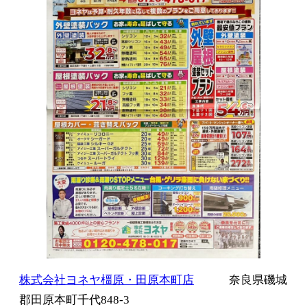
株式会社ヨネヤ橿原・田原本町店
奈良県磯城
郡田原本町千代848-3