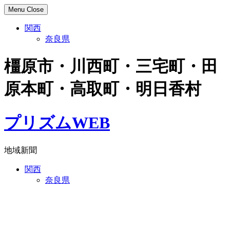
Skip
Menu
Close
to
content
関西
奈良県
橿原市・川西町・三宅町・田
原本町・高取町・明日香村
プリズムWEB
地域新聞
関西
奈良県