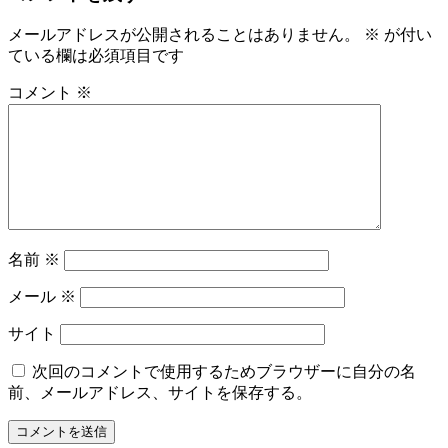
ビ
メールアドレスが公開されることはありません。
※
が付い
ている欄は必須項目です
ゲ
ー
コメント
※
シ
ョ
ン
名前
※
メール
※
サイト
次回のコメントで使用するためブラウザーに自分の名
前、メールアドレス、サイトを保存する。