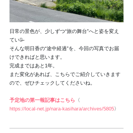
日常の景色が、少しずつ“旅の舞台”へと姿を変え
ていく̶̶
そんな明日香の“途中経過”を、今回の写真でお届
けできればと思います。
完成まではあと1年。
また変化があれば、こちらでご紹介していきます
ので、ぜひチェックしてくださいね。
予定地の第一報記事はこちら
〈
https://local-net.jp/nara-kasihara/archives/5805
〉