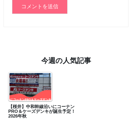
今週の人気記事
【桜井】中和幹線沿いにコーナン
PRO＆ケーズデンキが誕生予定！
2026年秋