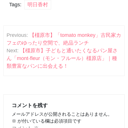
Tags:
明日香村
投
Previous:
【橿原市】「tomato monkey」古民家カ
稿
フェのゆったり空間で、絶品ランチ
ナ
Next:
【橿原市】子どもと通いたくなるパン屋さ
ん「mont-fleur（モン・フルール）橿原店」｜種
ビ
類豊富なパンに出会える！
ゲ
ー
シ
ョ
コメントを残す
ン
メールアドレスが公開されることはありません。
※
が付いている欄は必須項目です