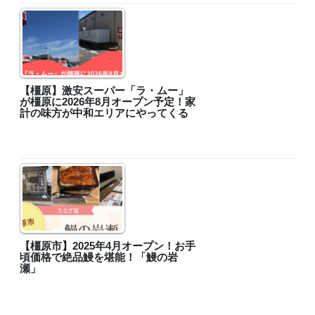
【橿原】激安スーパー「ラ・ムー」
が橿原に2026年8月オープン予定！家
計の味方が中和エリアにやってくる
【橿原市】2025年4月オープン！お手
頃価格で絶品鰻を堪能！「鰻の岩
瀬」