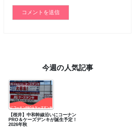
今週の人気記事
【桜井】中和幹線沿いにコーナン
PRO＆ケーズデンキが誕生予定！
2026年秋