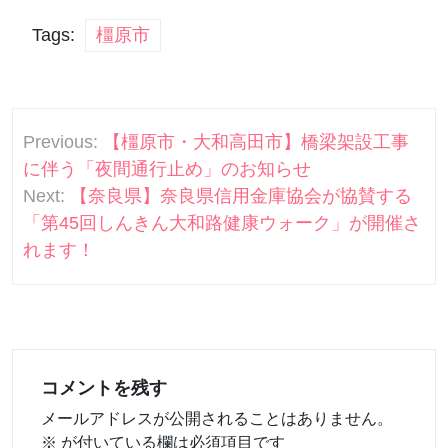
Tags:
橿原市
投
Previous:
【橿原市・大和高田市】橋梁架設工事
稿
に伴う「夜間通行止め」のお知らせ
ナ
Next:
【奈良県】奈良県信用金庫協会が協賛する
「第45回しんきん大和路健康ウォーク」が開催さ
ビ
れます！
ゲ
ー
シ
ョ
コメントを残す
ン
メールアドレスが公開されることはありません。
※
が付いている欄は必須項目です