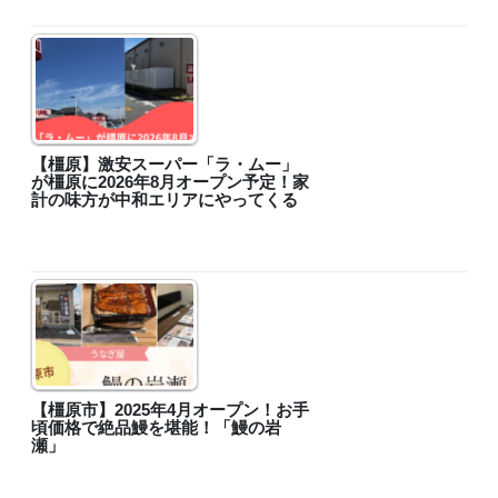
【橿原】激安スーパー「ラ・ムー」
が橿原に2026年8月オープン予定！家
計の味方が中和エリアにやってくる
【橿原市】2025年4月オープン！お手
頃価格で絶品鰻を堪能！「鰻の岩
瀬」