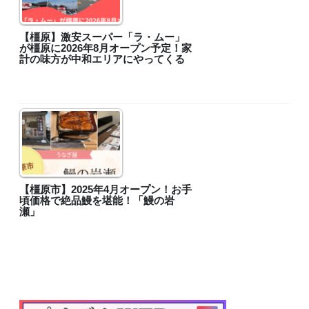
【橿原】激安スーパー「ラ・ムー」
が橿原に2026年8月オープン予定！家
計の味方が中和エリアにやってくる
【橿原市】2025年4月オープン！お手
頃価格で絶品鰻を堪能！「鰻の岩
瀬」