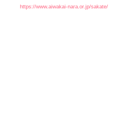
https://www.aiwakai-nara.or.jp/sakate/