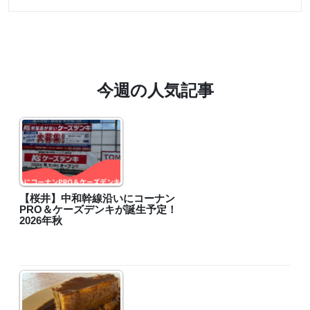
今週の人気記事
【桜井】中和幹線沿いにコーナン
PRO＆ケーズデンキが誕生予定！
2026年秋