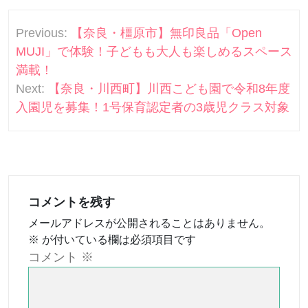
投
Previous:
【奈良・橿原市】無印良品「Open
稿
MUJI」で体験！子どもも大人も楽しめるスペース
ナ
満載！
Next:
【奈良・川西町】川西こども園で令和8年度
ビ
入園児を募集！1号保育認定者の3歳児クラス対象
ゲ
ー
シ
ョ
コメントを残す
ン
メールアドレスが公開されることはありません。
※
が付いている欄は必須項目です
コメント
※